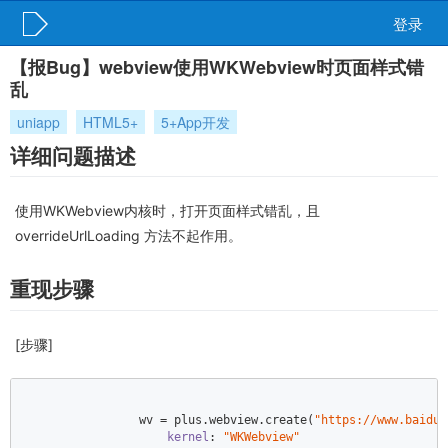
登录
【报Bug】webview使用WKWebview时页面样式错
乱
uniapp
HTML5+
5+App开发
详细问题描述
使用WKWebview内核时，打开页面样式错乱，且
overrideUrlLoading 方法不起作用。
重现步骤
[步骤]
                wv = plus.webview.create(
"https://www.baidu.
kernel
: 
"WKWebview"