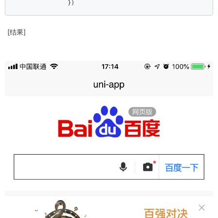
                })
[结果]