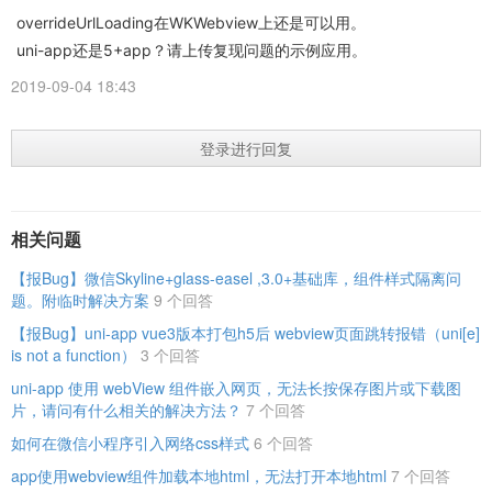
overrideUrlLoading在WKWebview上还是可以用。
uni-app还是5+app？请上传复现问题的示例应用。
2019-09-04 18:43
登录进行回复
相关问题
【报Bug】微信Skyline+glass-easel ,3.0+基础库，组件样式隔离问
题。附临时解决方案
9 个回答
【报Bug】uni-app vue3版本打包h5后 webview页面跳转报错（uni[e]
is not a function）
3 个回答
uni-app 使用 webView 组件嵌入网页，无法长按保存图片或下载图
片，请问有什么相关的解决方法？
7 个回答
如何在微信小程序引入网络css样式
6 个回答
app使用webview组件加载本地html，无法打开本地html
7 个回答