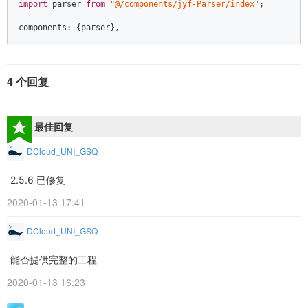
import
 parser 
from
"@/components/jyf-Parser/index"
;  

4 个回复
最佳回复
DCloud_UNI_GSQ
2.5.6 已修复
2020-01-13 17:41
DCloud_UNI_GSQ
能否提供完整的工程
2020-01-13 16:23