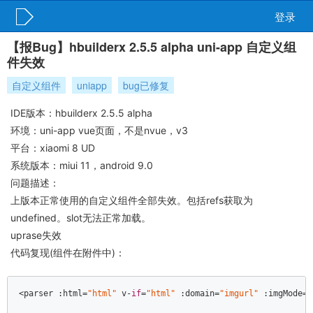
登录
【报Bug】hbuilderx 2.5.5 alpha uni-app 自定义组
件失效
自定义组件
uniapp
bug已修复
IDE版本：hbuilderx 2.5.5 alpha
环境：uni-app vue页面，不是nvue，v3
平台：xiaomi 8 UD
系统版本：miui 11，android 9.0
问题描述：
上版本正常使用的自定义组件全部失效。包括refs获取为
undefined。slot无法正常加载。
uprase失效
代码复现(组件在附件中)：
<parser :html=
"html"
 v-
if
=
"html"
 :domain=
"imgurl"
 :imgMode=
"