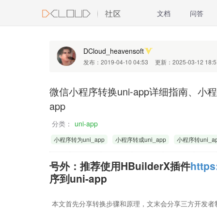
文档
问答
DCloud_heavensoft
发布：2019-04-10 04:53
更新：2025-03-12 18:5
微信小程序转换uni-app详细指南、小程序转
app
分类：
uni-app
小程序转为uni_app
小程序转成uni_app
小程序转uni_a
号外：推荐使用HBuilderX插件
https
序到uni-app
本文首先分享转换步骤和原理，文末会分享三方开发者