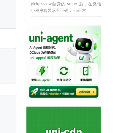
picker-view自身的 value 后，在微信
小程序端显示不正确，H5正常