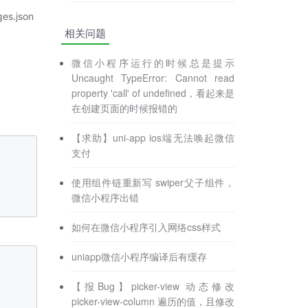
.json
相关问题
微信小程序运行的时候总是提示
Uncaught TypeError: Cannot read
property 'call' of undefined，看起来是
在创建页面的时候报错的
【求助】uni-app ios端无法唤起微信
支付
使用组件链重新写 swiper父子组件，
微信小程序出错
如何在微信小程序引入网络css样式
uniapp微信小程序编译后有缓存
【报Bug】picker-view 动态修改
picker-view-column 遍历的值，且修改