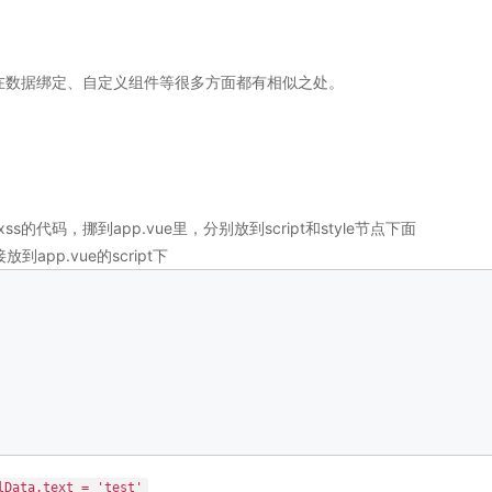
，在数据绑定、自定义组件等很多方面都有相似之处。
xss的代码，挪到app.vue里，分别放到script和style节点下面
app.vue的script下
lData.text = 'test'