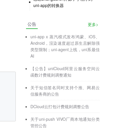
uni-app的转换器
公告
更多>
uni-app x 蒸汽模式发布鸿蒙、iOS、
Android，渲染速度超过原生且解除强
类型限制；uni-agent上线，uni系最佳
AI
【公告】uniCloud阿里云服务空间云
函数计费规则调整通知
关于短信签名同时支持个推、网易云
信服务商的公告
DCloud云打包计费规则调整公告
关于uni-push VIVO厂商本地通知分类
管控公告