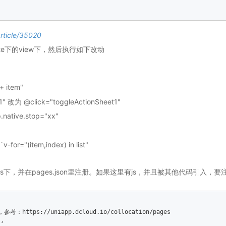
article/35020
ate下的view下，然后执行如下改动
+ item"
" 改为 @click="toggleActionSheet1"
ative.stop="xx"
v-for="(item,index) in list"
ts下，并在pages.json里注册。如果这里有js，并且被其他代码引入，要
ttps://uniapp.dcloud.io/collocation/pages  

,  
