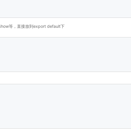
ow等，直接放到export default下