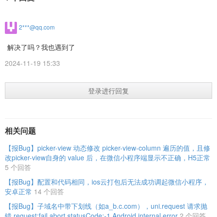
2***@qq.com
解决了吗？我也遇到了
2024-11-19 15:33
登录进行回复
相关问题
【报Bug】picker-view 动态修改 picker-view-column 遍历的值，且修
改picker-view自身的 value 后，在微信小程序端显示不正确，H5正常
5 个回答
【报Bug】配置和代码相同，ios云打包后无法成功调起微信小程序，
安卓正常
14 个回答
【报Bug】子域名中带下划线（如a_b.c.com），uni.request 请求抛
错 request:fail abort statusCode:-1 Android internal error
2 个回答