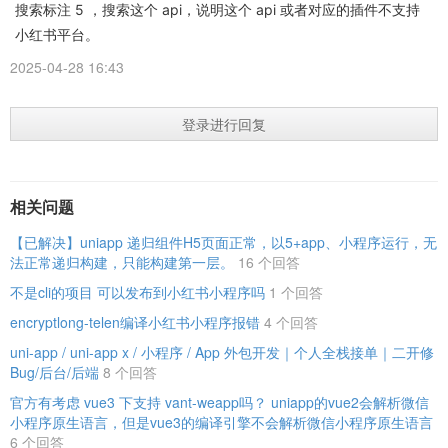
搜索标注 5 ，搜索这个 api，说明这个 api 或者对应的插件不支持
小红书平台。
2025-04-28 16:43
登录进行回复
相关问题
【已解决】uniapp 递归组件H5页面正常，以5+app、小程序运行，无
法正常递归构建，只能构建第一层。
16 个回答
不是cli的项目 可以发布到小红书小程序吗
1 个回答
encryptlong-telen编译小红书小程序报错
4 个回答
uni-app / uni-app x / 小程序 / App 外包开发｜个人全栈接单｜二开修
Bug/后台/后端
8 个回答
官方有考虑 vue3 下支持 vant-weapp吗？ uniapp的vue2会解析微信
小程序原生语言，但是vue3的编译引擎不会解析微信小程序原生语言
6 个回答