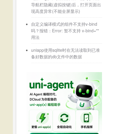
导航栏隐藏(虚拟按键)后，打开页面出
现高度异常(不能全屏显示)
自定义编译模式的组件不支持v-bind
吗？报错：Error: 暂不支持 v-bind=""
用法
uniapp使用sqlite时在无法读取到已准
备好数据的db文件中的数据