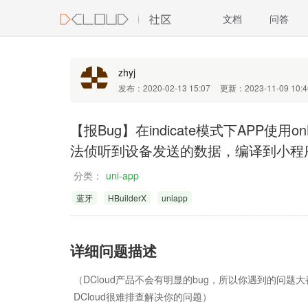
文档
问答
zhyj
发布：2020-02-13 15:07
更新：2023-11-09 10:4
【报Bug】在indicate模式下APP使用onBLEC
法侦听到设备发送的数据，编译到小程
分类：
uni-app
蓝牙
HBuilderX
uniapp
详细问题描述
（DCloud产品不会有明显的bug，所以你遇到的问
DCloud很难排查解决你的问题）