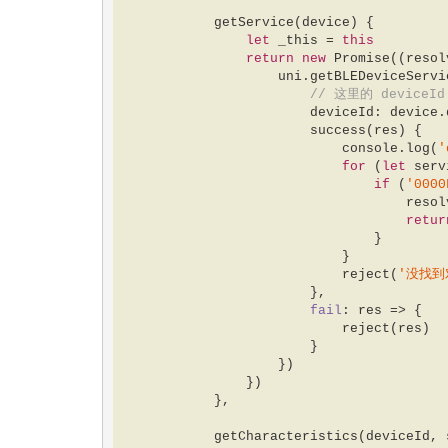
            getService(device) {  

let
 _this = 
this
return
new
Promise
(
(
resol
                    uni.getBLEDeviceServices({  

// 这里的 deviceI
                        deviceId: device.deviceId,  

                        success(res) {  

console
.log(
'
for
 (
let
 serv
if
 (
'0000
                                    resolve(service.uuid)  

retur
                                }  

                            }  

                            reject(
'没找到
                        },  

fail
: 
res
 =>
 {  

                            reject(res)  

                        }  

                    })  

                })  

            },  

            getCharacteristics(deviceId, serviceId) {  
