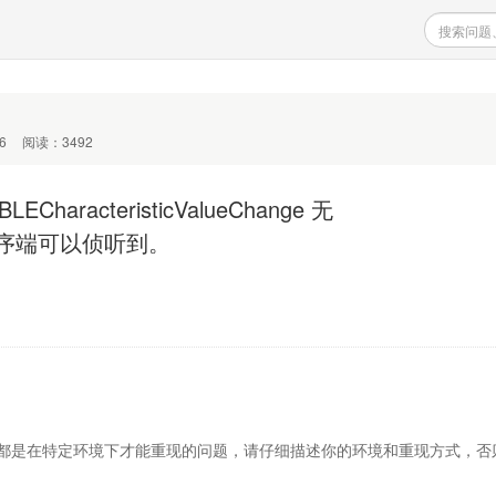
6
阅读：3492
haracteristicValueChange 无
序端可以侦听到。
题大都是在特定环境下才能重现的问题，请仔细描述你的环境和重现方式，否