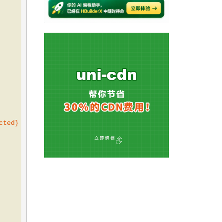
cted}