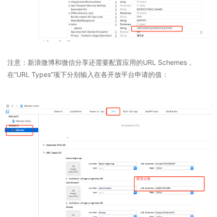
注意：新浪微博和微信分享还需要配置应用的URL Schemes，
在“URL Types”项下分别输入在各开放平台申请的值：