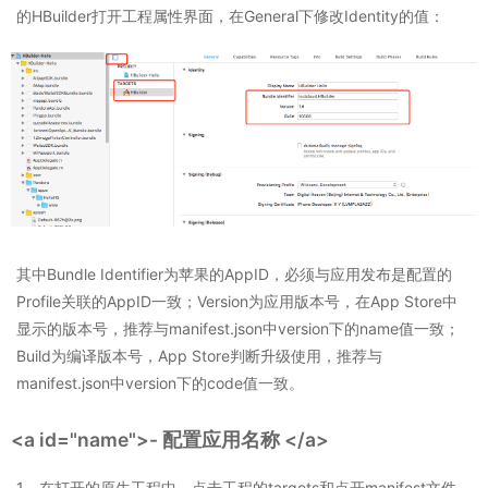
的HBuilder打开工程属性界面，在General下修改Identity的值：
其中Bundle Identifier为苹果的AppID，必须与应用发布是配置的
Profile关联的AppID一致；Version为应用版本号，在App Store中
显示的版本号，推荐与manifest.json中version下的name值一致；
Build为编译版本号，App Store判断升级使用，推荐与
manifest.json中version下的code值一致。
<a id="name">- 配置应用名称 </a>
1、在打开的原生工程中，点击工程的targets和点开manifest文件，