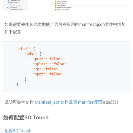
如果需要关闭其他类型的广告可在应用的manifest.json文件中增加
如下配置
"plus"
: {  

"ads"
: {  

"push"
:
"false"
,       

"splash"
:
"false"
,     

"rp"
:
"false"
,          

"spot"
:
"false"
,       

        }  

    }
说明可参考文档
Manifest.json文档说明 manifest配置
ads部分
如何配置3D Touch
配置3D Touch