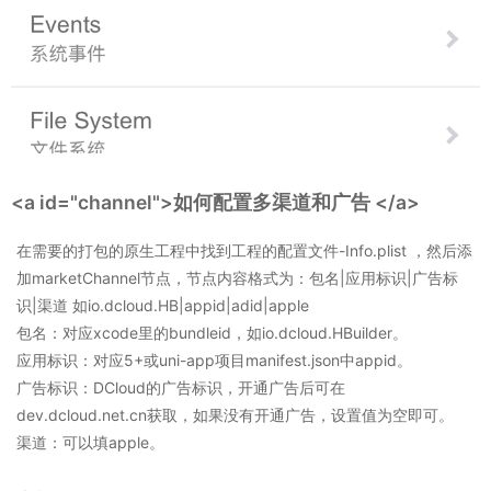
<a id="channel">
如何配置多渠道和广告
</a>
在需要的打包的原生工程中找到工程的配置文件-Info.plist ，然后添
加marketChannel节点，节点内容格式为：包名|应用标识|广告标
识|渠道 如io.dcloud.HB|appid|adid|apple
包名：对应xcode里的bundleid，如io.dcloud.HBuilder。
应用标识：对应5+或uni-app项目manifest.json中appid。
广告标识：DCloud的广告标识，开通广告后可在
dev.dcloud.net.cn获取，如果没有开通广告，设置值为空即可。
渠道：可以填apple。