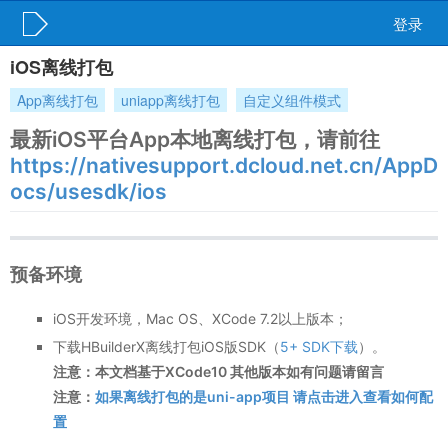
登录
iOS离线打包
App离线打包
uniapp离线打包
自定义组件模式
最新iOS平台App本地离线打包，请前往
https://nativesupport.dcloud.net.cn/AppD
ocs/usesdk/ios
预备环境
iOS开发环境，Mac OS、XCode 7.2以上版本；
下载HBuilderX离线打包iOS版SDK（
5+ SDK下载
）。
注意：本文档基于XCode10 其他版本如有问题请留言
注意：
如果离线打包的是uni-app项目 请点击进入查看如何配
置