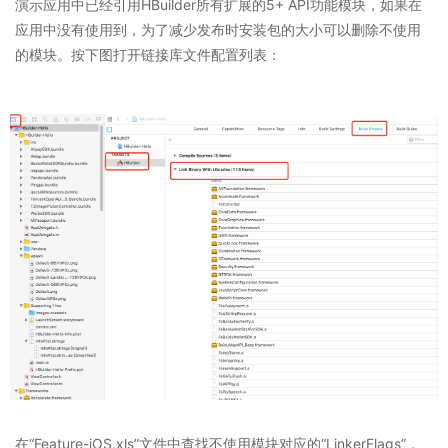
演示应用中已经引用HBuilder所有扩展的5+ API功能模块，如果在
应用中没有使用到，为了减少发布时安装包的大小可以删除不使用
的模块。按下图打开链接库文件配置列表：
在“Feature-iOS.xls”文件中查找不使用模块对应的“LinkerFlags”，