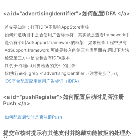
<a id="advertisingIdentifier">
如何配置IDFA
</a>
首先要知道：打开IDFA不影响AppStore审核
如何知道项目中是否使用广告标示符，其实就是查看framework中
是否有个叫AdSupport.framework的框架，如果检查工程中没有
AdSupport.framework,可能是接入的第三方库里面有,用以下方法
检查第三方中是否包含有IDFA版本：
(1)打开终端cd到要检查的文件的目录;
(2)执行命令:grep -r advertisingIdentifier . (注意别少了点);
iOS平台配置应用使用广告标识（IDFA）
<a id="pushRegister">
如何配置启动时是否注册
Push
</a>
如何配置启动时是否注册Push
提交审核时提示有其他支付并隐藏功能被拒的处理办