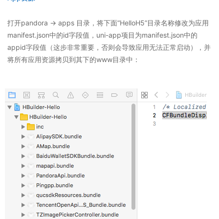
打开pandora -> apps 目录，将下面“HelloH5”目录名称修改为应用
manifest.json中的id字段值，uni-app项目为manifest.json中的
appid字段值（这步非常重要，否则会导致应用无法正常启动），并
将所有应用资源拷贝到其下的www目录中：