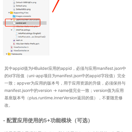
其中appid值为HBuilder应用的appid，必须与应用manifest.json中
的id字段值（uni-app项目为manifest.json中的appid字段值）完全
一致；appver为应用的版本号，用于应用资源的升级，必须保持与
manifest.json中的version -> name值完全一致；version值为应用
基座版本号（plus.runtime.innerVersion返回的值），不要随意修
改。
- 配置应用使用的5+功能模块（可选）