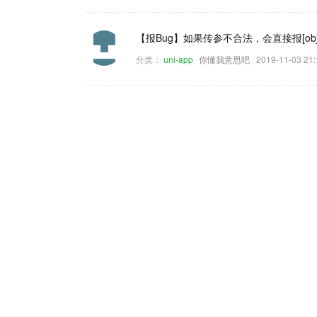
【报Bug】如果传参不合法，会直接报[object
分类：
uni-app
你懂我意思吧
2019-11-03 2