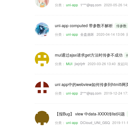
分类：
uni-app
1***@qq.com
2020-05-26 
uni-app computed 带参数不解析
传参数
分类：
uni-app
全盘崩坏
2020-04-14 13:0
mui通过ajax请求get方法时传参不成功
分类：
MUI
jiejrijrfr
2020-03-26 13:40 发起
uni app中的webview如何传参到html5
分类：
uni-app
2***@qq.com
2019-12-24 
【报Bug】 view 中data-XXXX传list问题
分类：
uni-app
DCloud_UNI_GSQ
2019-11