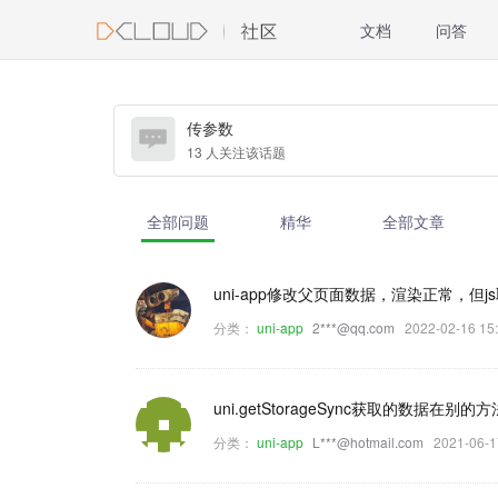
文档
问答
传参数
13 人关注该话题
全部问题
精华
全部文章
uni-app修改父页面数据，渲染正常，但
分类：
uni-app
2***@qq.com
2022-02-16 
uni.getStorageSync获取的数据在
分类：
uni-app
L***@hotmail.com
2021-06-